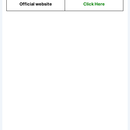
Official website
Click Here