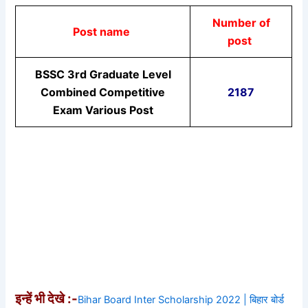
Number of
Post name
post
BSSC 3rd Graduate Level
Combined Competitive
2187
Exam Various Post
इन्हें भी देखे :-
Bihar Board Inter Scholarship 2022 | बिहार बोर्ड