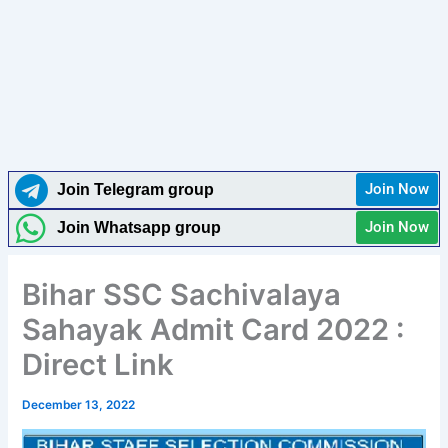
Join Now
Join Telegram group
Join Now
Join Whatsapp group
Bihar SSC Sachivalaya
Sahayak Admit Card 2022 :
Direct Link
December 13, 2022