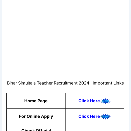
Bihar Simultala Teacher Recruitment 2024 : Important Links
Home Page
Click Here
For Online Apply
Click Here
Check Official