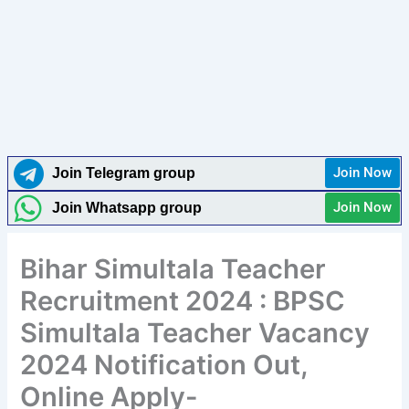
Join Now
Join Telegram group
Join Now
Join Whatsapp group
Bihar Simultala Teacher
Recruitment 2024 : BPSC
Simultala Teacher Vacancy
2024 Notification Out,
Online Apply-