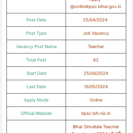
@onlinebpsc.bihar.gov.in
Post Date
25/04/2024
Post Type
Job Vacancy
Vacancy Post Name
Teacher
Total Post
62
Start Date
25/04/2024
Last Date
16/05/2024
Apply Mode
Online
Official Website
bpsc.bih.nic.in
Bihar Simultala Teacher