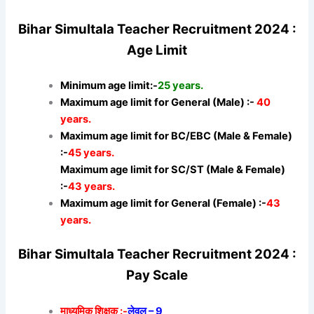
Bihar Simultala Teacher Recruitment 2024 :
Age Limit
Minimum age limit:-
25 years.
Maximum age limit for General (Male) :-
40
years.
Maximum age limit for BC/EBC (Male & Female)
:-
45 years.
Maximum age limit for SC/ST (Male & Female)
:-
43 years.
Maximum age limit for General (Female) :-
43
years.
Bihar Simultala Teacher Recruitment 2024 :
Pay Scale
माध्यमिक शिक्षक :-
लेवल – 9