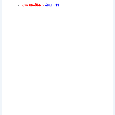
उच्च माध्यमिक :-
लेवल – 11