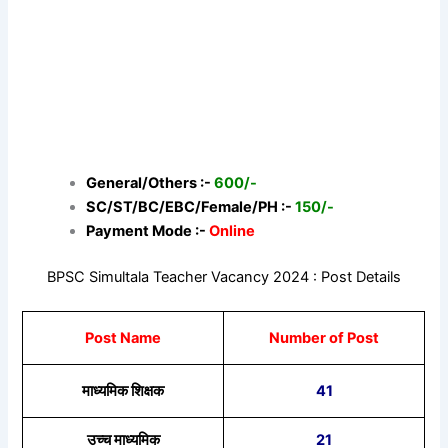
General/Others :-
600/-
SC/ST/BC/EBC/Female/PH :-
150/-
Payment Mode :-
Online
BPSC Simultala Teacher Vacancy 2024 : Post Details
Post Name
Number of Post
माध्यमिक शिक्षक
41
उच्च माध्यमिक
21