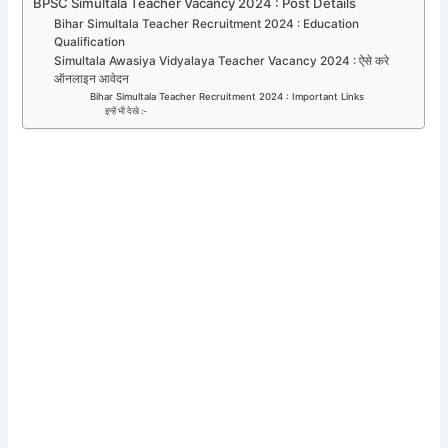
BPSC Simultala Teacher Vacancy 2024 : Post Details
Bihar Simultala Teacher Recruitment 2024 : Education
Qualification
Simultala Awasiya Vidyalaya Teacher Vacancy 2024 : ऐसे करे
ऑनलाइन आवेदन
Bihar Simultala Teacher Recruitment 2024 : Important Links
इन्हें भी देखे :-