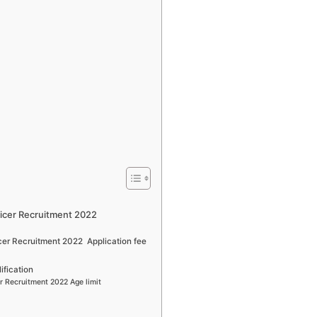
ficer Recruitment 2022
cer Recruitment 2022 Application fee
fication
r Recruitment 2022 Age limit