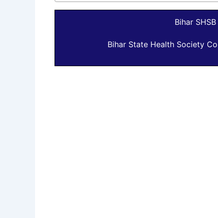
Bihar SHSB
Bihar State Health Society C