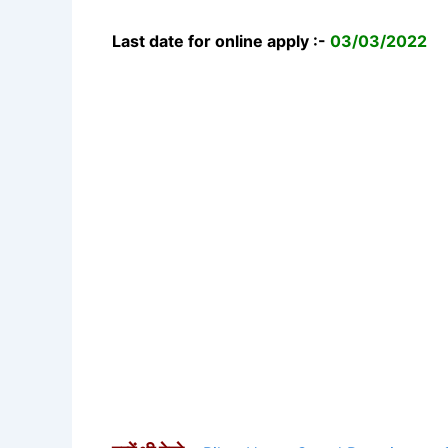
Last date for online apply :-
03/03/2022