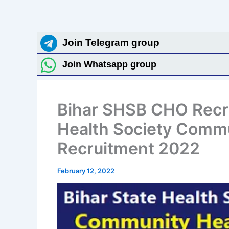
Join Telegram group
Join Whatsapp group
Bihar SHSB CHO Recru
Health Society Commu
Recruitment 2022
February 12, 2022