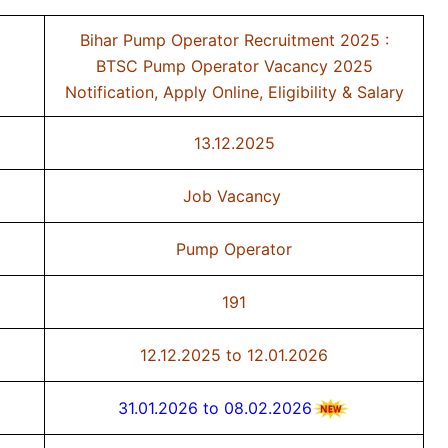
Bihar Pump Operator Recruitment 2025 :
BTSC Pump Operator Vacancy 2025
Notification, Apply Online, Eligibility & Salary
13.12.2025
Job Vacancy
Pump Operator
191
12.12.2025 to 12.01.2026
31.01.2026 to 08.02.2026