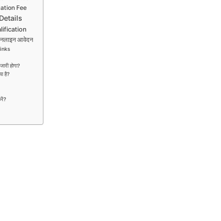
ation Fee
Details
ification
नलाइन आवेदन
inks
री होगा?
ा है?
ें?