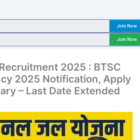
Join Now
Join Now
 Recruitment 2025 : BTSC
y 2025 Notification, Apply
Salary – Last Date Extended