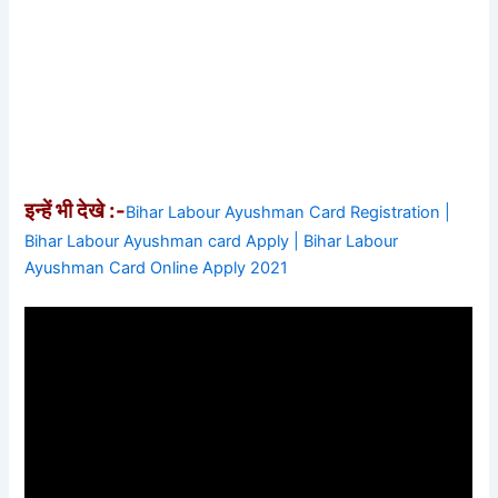
इन्हें भी देखे :-
Bihar Labour Ayushman Card Registration |
Bihar Labour Ayushman card Apply | Bihar Labour
Ayushman Card Online Apply 2021