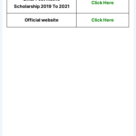
Click Here
Scholarship 2019 To 2021
Official website
Click Here