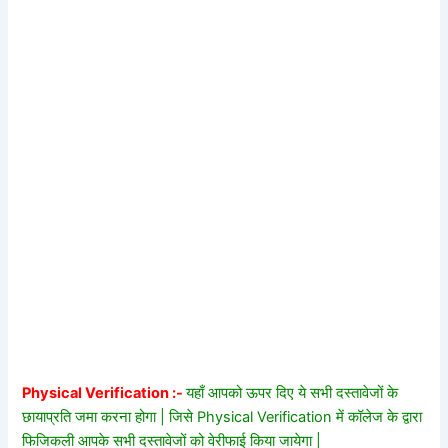
Physical Verification :-
यहाँ आपको ऊपर दिए ये सभी दस्तावेजों के
छायाप्रति जमा करना होगा | जिसे Physical Verification में कॉलेज के द्वारा
फिजिकली आपके सभी दस्तावेजों को वेरीफाई किया जायेगा |