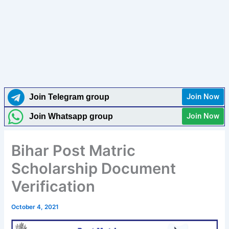
Join Now
Join Telegram group
Join Now
Join Whatsapp group
Bihar Post Matric
Scholarship Document
Verification
October 4, 2021