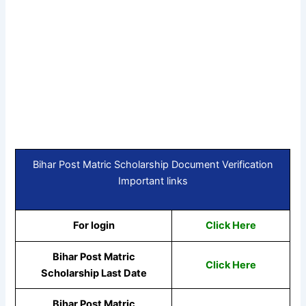
Bihar Post Matric Scholarship Document Verification
Important links
For login
Click Here
Bihar Post Matric
Click Here
Scholarship Last Date
Bihar Post Matric