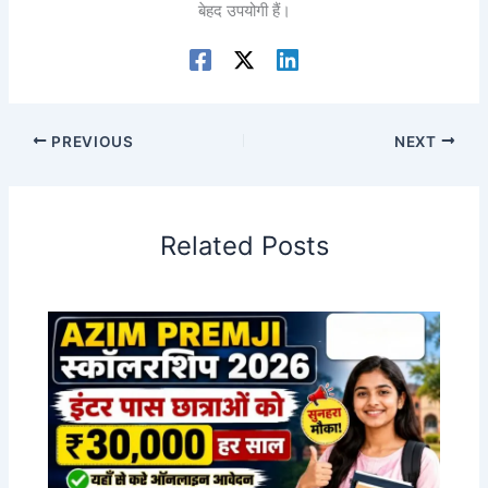
बेहद उपयोगी हैं।
PREVIOUS
NEXT
Related Posts