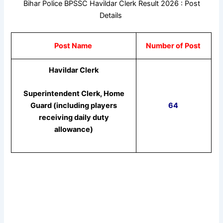
Bihar Police BPSSC Havildar Clerk Result 2026 : Post
Details
Post Name
Number of Post
Havildar Clerk
Superintendent Clerk, Home
64
Guard (including players
receiving daily duty
allowance)