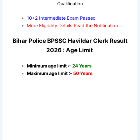
Qualification
10+2 Intermediate Exam Passed
More Eligibility Details Read the Notification.
Bihar Police BPSSC Havildar Clerk Result
2026 : Age Limit
Minimum age limit :-
24 Years
Maximum age limit :-
50 Years