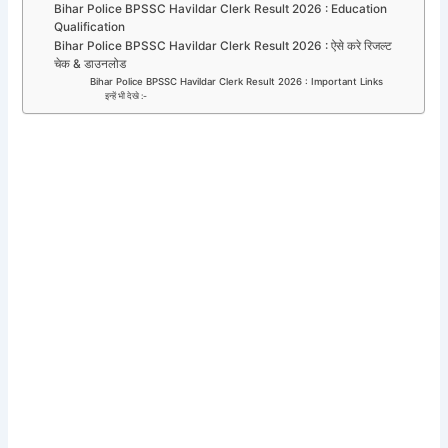
Bihar Police BPSSC Havildar Clerk Result 2026 : Education
Qualification
Bihar Police BPSSC Havildar Clerk Result 2026 : ऐसे करे रिजल्ट
चेक & डाउनलोड
Bihar Police BPSSC Havildar Clerk Result 2026 : Important Links
इन्हें भी देखे :-