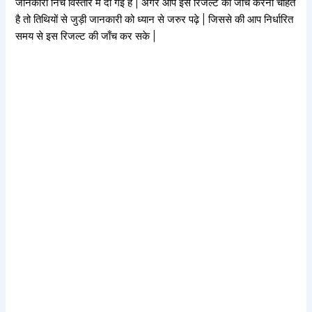
जानकारी निचे विस्तार में दी गई है | अगर आप इस रिजल्ट की जाँच करना चाहते
है तो तिथियों से जुड़ी जानकारी को ध्यान से जरुर पढ़े | जिससे की आप निर्धारित
समय से इस रिजल्ट की जाँच कर सके |