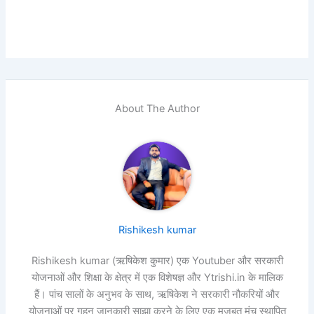
About The Author
Rishikesh kumar
Rishikesh kumar (ऋषिकेश कुमार) एक Youtuber और सरकारी
योजनाओं और शिक्षा के क्षेत्र में एक विशेषज्ञ और Ytrishi.in के मालिक
हैं। पांच सालों के अनुभव के साथ, ऋषिकेश ने सरकारी नौकरियों और
योजनाओं पर गहन जानकारी साझा करने के लिए एक मजबूत मंच स्थापित