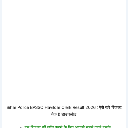
Bihar Police BPSSC Havildar Clerk Result 2026 : ऐसे करे रिजल्ट
चेक & डाउनलोड
इस रिजल्ट की जाँच करने के लिए आपको सबसे पहले इसके