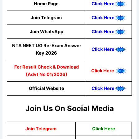
Home Page
Click Here
Join Telegram
Click Here
Join WhatsApp
Click Here
NTA NEET UG Re-Exam Answer
Click Here
Key 2026
For Result Check & Download
Click Here
(Advt No 01/2026)
Official Website
Click Here
Join Us On Social Media
Join Telegram
Click Here