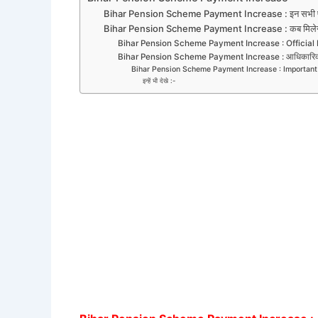
Bihar Pension Scheme Payment Increase : इन सभी पेंशन
Bihar Pension Scheme Payment Increase : कब मिलेगा 
Bihar Pension Scheme Payment Increase : Official
Bihar Pension Scheme Payment Increase : आधिकारिक त
Bihar Pension Scheme Payment Increase : Important
इन्हें भी देखे :-