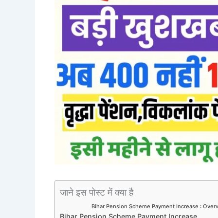
जाने इस पोस्ट में क्या है
Bihar Pension Scheme Payment Increase : Over
Bihar Pension Scheme Payment Increase