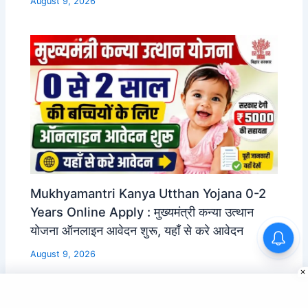
August 9, 2026
Mukhyamantri Kanya Utthan Yojana 0-2
Years Online Apply : मुख्यमंत्री कन्या उत्थान
योजना ऑनलाइन आवेदन शुरू, यहाँ से करे आवेदन
Bihar Aajeevika Gramin
Express Yojana 2026: महिलाओं
August 9, 2026
को मिलेगा ब्याज मुक्त लोन