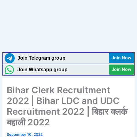
Join Now
Join Telegram group
Join Now
Join Whatsapp group
Bihar Clerk Recruitment
2022 | Bihar LDC and UDC
Recruitment 2022 | बिहार क्लर्क
बहाली 2022
September 10, 2022