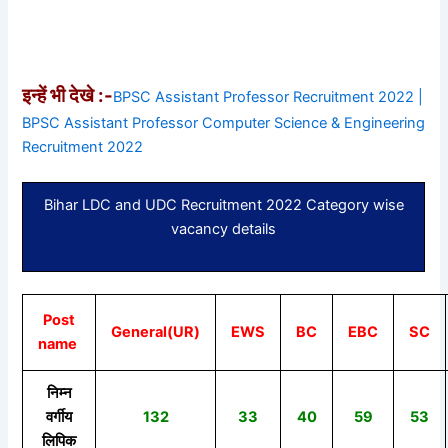
इन्हें भी देखे :-
BPSC Assistant Professor Recruitment 2022 |
BPSC Assistant Professor Computer Science & Engineering
Recruitment 2022
Bihar LDC and UDC Recruitment 2022 Category wise
vacancy details
Post
General(UR)
EWS
BC
EBC
SC
name
निम्न
वर्गीय
132
33
40
59
53
लिपिक