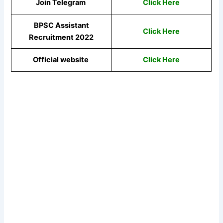
Join Telegram
Click Here
BPSC Assistant
Click Here
Recruitment 2022
Official website
Click Here