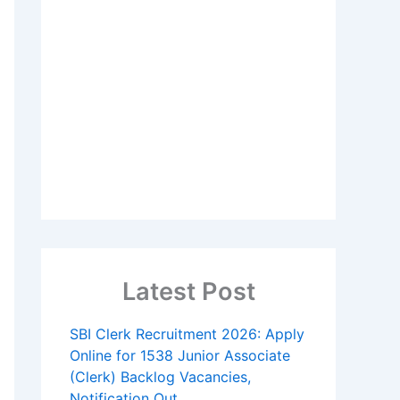
Latest Post
SBI Clerk Recruitment 2026: Apply
Online for 1538 Junior Associate
(Clerk) Backlog Vacancies,
Notification Out