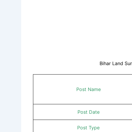
Bihar Land Su
Post Name
Post Date
Post Type