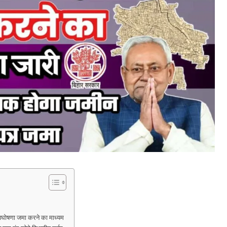
वघोषणा जमा करने का माध्यम