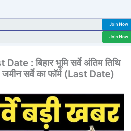
Join Now
Join Now
te : बिहार भूमि सर्वे अंतिम तिथि
 जमीन सर्वे का फॉर्म (Last Date)