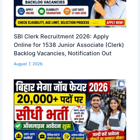
SBI Clerk Recruitment 2026: Apply
Online for 1538 Junior Associate (Clerk)
Backlog Vacancies, Notification Out
August 7, 2026