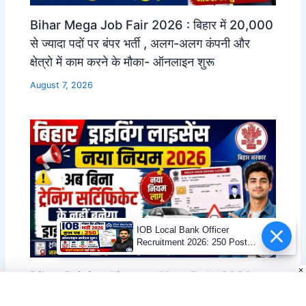
Bihar Mega Job Fair 2026 : बिहार में 20,000
से ज्यादा पदों पर बंपर भर्ती , अलग-अलग कंपनी और
क्षेत्रो में काम करने के मौका- ऑनलाइन शुरू
August 7, 2026
IOB Local Bank Officer
Recruitment 2026: 250 Posts,
Apply Online
Bihar Driving License New Rule 2026 :
अब बिना ट्रेनिंग सर्टिफिकेट के नहीं बनेगा ड्राइविंग