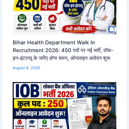
Bihar Health Department Walk In
Recruitment 2026: 450 पदों पर नई भर्ती, वॉक-
इन-इंटरव्यू के जरिए होगा चयन, ऑनलाइन आवेदन शुरू
August 8, 2026