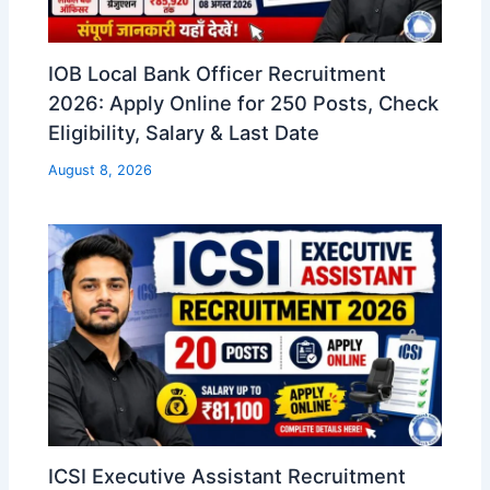
IOB Local Bank Officer Recruitment
2026: Apply Online for 250 Posts, Check
Eligibility, Salary & Last Date
August 8, 2026
ICSI Executive Assistant Recruitment