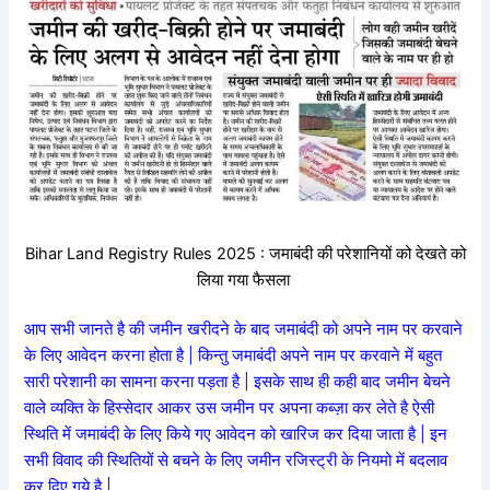
Bihar Land Registry Rules 2025 : जमाबंदी की परेशानियों को देखते को
लिया गया फैसला
आप सभी जानते है की जमीन खरीदने के बाद जमाबंदी को अपने नाम पर करवाने
के लिए आवेदन करना होता है | किन्तु जमाबंदी अपने नाम पर करवाने में बहुत
सारी परेशानी का सामना करना पड़ता है | इसके साथ ही कही बाद जमीन बेचने
वाले व्यक्ति के हिस्सेदार आकर उस जमीन पर अपना कब्ज़ा कर लेते है ऐसी
स्थिति में जमाबंदी के लिए किये गए आवेदन को खारिज कर दिया जाता है | इन
सभी विवाद की स्थितियों से बचने के लिए जमीन रजिस्ट्री के नियमो में बदलाव
कर दिए गये है |