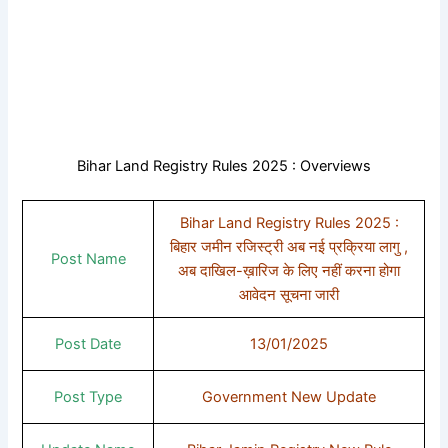
Bihar Land Registry Rules 2025 : Overviews
Bihar Land Registry Rules 2025 :
बिहार जमीन रजिस्ट्री अब नई प्रक्रिया लागु ,
Post Name
अब दाखिल-ख़ारिज के लिए नहीं करना होगा
आवेदन सूचना जारी
Post Date
13/01/2025
Post Type
Government New Update