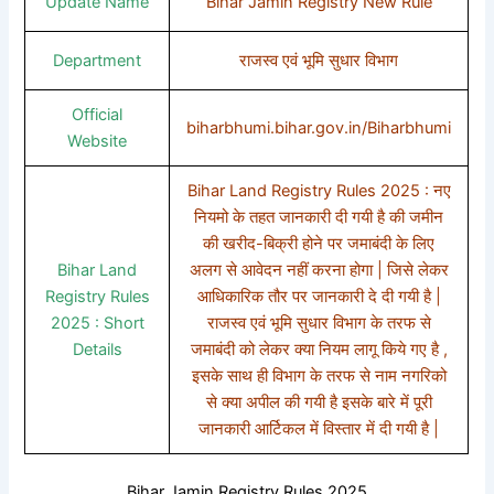
Update Name
Bihar Jamin Registry New Rule
Department
राजस्व एवं भूमि सुधार विभाग
Official
biharbhumi.bihar.gov.in/Biharbhumi
Website
Bihar Land Registry Rules 2025 : नए
नियमो के तहत जानकारी दी गयी है की जमीन
की खरीद-बिक्री होने पर जमाबंदी के लिए
Bihar Land
अलग से आवेदन नहीं करना होगा | जिसे लेकर
Registry Rules
आधिकारिक तौर पर जानकारी दे दी गयी है |
2025 : Short
राजस्व एवं भूमि सुधार विभाग के तरफ से
Details
जमाबंदी को लेकर क्या नियम लागू किये गए है ,
इसके साथ ही विभाग के तरफ से नाम नगरिको
से क्या अपील की गयी है इसके बारे में पूरी
जानकारी आर्टिकल में विस्तार में दी गयी है |
Bihar Jamin Registry Rules 2025