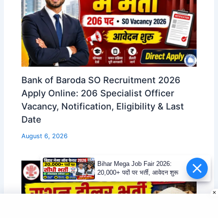
Bank of Baroda SO Recruitment 2026
Apply Online: 206 Specialist Officer
Vacancy, Notification, Eligibility & Last
Date
August 6, 2026
Bihar Mega Job Fair 2026:
20,000+ पदों पर भर्ती, आवेदन शुरू