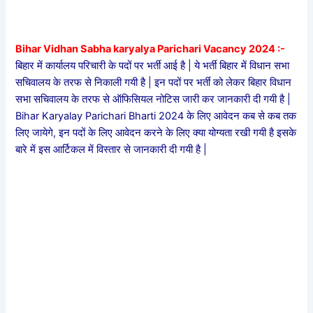
Bihar Vidhan Sabha karyalya Parichari Vacancy 2024 :-
बिहार में कार्यालय परिचारी के पदों पर भर्ती आई है | ये भर्ती बिहार में विधान सभा
सचिवालय के तरफ से निकाली गयी है | इन पदों पर भर्ती को लेकर बिहार विधान
सभा सचिवालय के तरफ से ऑफिसियल नोटिस जारी कर जानकारी दी गयी है |
Bihar Karyalay Parichari Bharti 2024 के लिए आवेदन कब से कब तक
लिए जायेगे, इन पदों के लिए आवेदन करने के लिए क्या योग्यता रखी गयी है इसके
बारे में इस आर्टिकल में विस्तार से जानकारी दी गयी है |