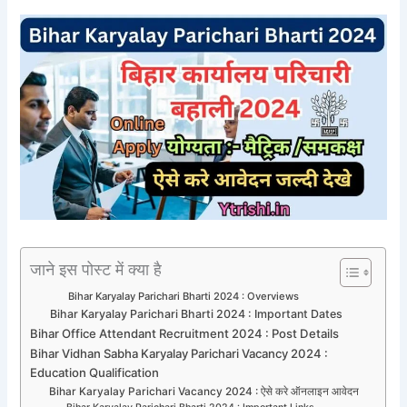
जाने इस पोस्ट में क्या है
Bihar Karyalay Parichari Bharti 2024 : Overviews
Bihar Karyalay Parichari Bharti 2024 : Important Dates
Bihar Office Attendant Recruitment 2024 : Post Details
Bihar Vidhan Sabha Karyalay Parichari Vacancy 2024 :
Education Qualification
Bihar Karyalay Parichari Vacancy 2024 : ऐसे करे ऑनलाइन आवेदन