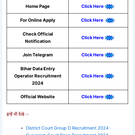
Home Page
Click Here
For Online Apply
Click Here
Check Official
Click Here
Notification
Join Telegram
Click Here
Bihar Data Entry
Operator Recruitment
Click Here
2024
Official Website
Click Here
इन्हें भी देखे :-
District Court Group D Recruitment 2024 :