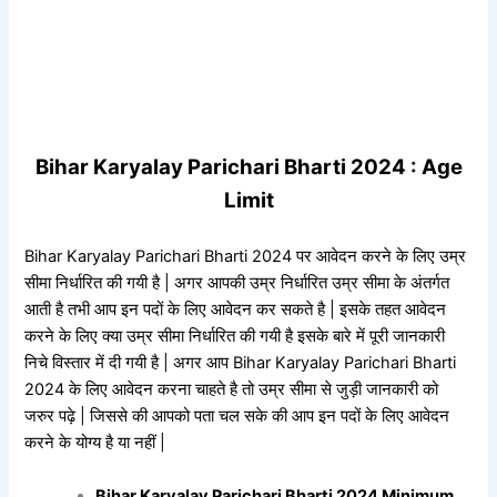
Bihar Karyalay Parichari Bharti 2024 : Age
Limit
Bihar Karyalay Parichari Bharti 2024 पर आवेदन करने के लिए उम्र
सीमा निर्धारित की गयी है | अगर आपकी उम्र निर्धारित उम्र सीमा के अंतर्गत
आती है तभी आप इन पदों के लिए आवेदन कर सकते है | इसके तहत आवेदन
करने के लिए क्या उम्र सीमा निर्धारित की गयी है इसके बारे में पूरी जानकारी
निचे विस्तार में दी गयी है | अगर आप Bihar Karyalay Parichari Bharti
2024 के लिए आवेदन करना चाहते है तो उम्र सीमा से जुड़ी जानकारी को
जरुर पढ़े | जिससे की आपको पता चल सके की आप इन पदों के लिए आवेदन
करने के योग्य है या नहीं |
Bihar Karyalay Parichari Bharti 2024 Minimum