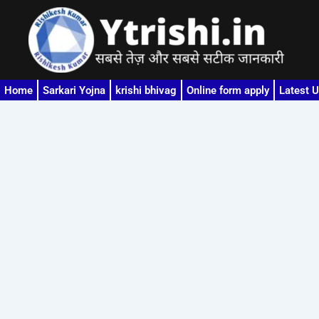
Skip
to
content
Home
Sarkari Yojna
krishi bhivag
Online form apply
Latest 