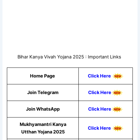
Bihar Kanya Vivah Yojana 2025 : Important Links
Home Page
Click Here
Join Telegram
Click Here
Join WhatsApp
Click Here
Mukhyamantri Kanya
Click Here
Utthan Yojana 2025