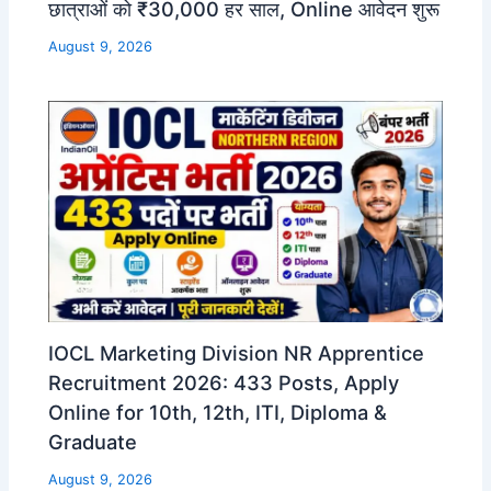
छात्राओं को ₹30,000 हर साल, Online आवेदन शुरू
August 9, 2026
IOCL Marketing Division NR Apprentice
Recruitment 2026: 433 Posts, Apply
Online for 10th, 12th, ITI, Diploma &
Graduate
August 9, 2026