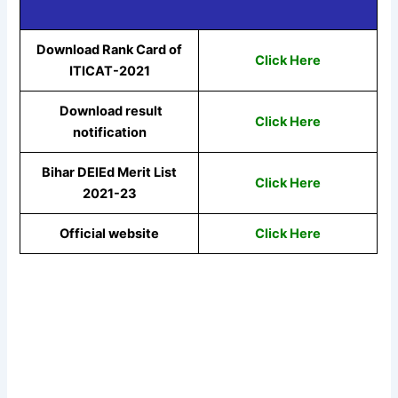
Download Rank Card of
Click Here
ITICAT-2021
Download result
Click Here
notification
Bihar DElEd Merit List
Click Here
2021-23
Official website
Click Here