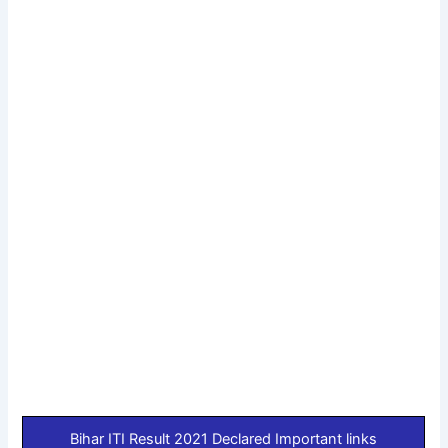
Bihar ITI Result 2021 Declared Important links