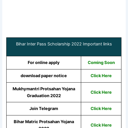
Bihar Inter Pass Scholarship 2022 Important links
For online apply
Coming Soon
download paper notice
Click Here
Mukhymantri Protsahan Yojana
Click Here
Graduation 2022
Join Telegram
Click Here
Bihar Matric Protsahan Yojana
Click Here