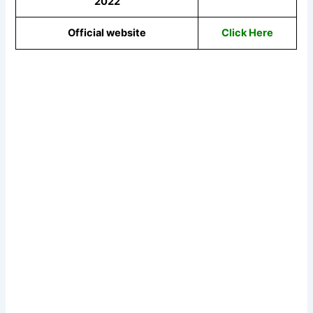
2022
Official website
Click Here