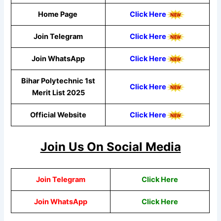
Home Page
Click Here
Join Telegram
Click Here
Join WhatsApp
C
lick Here
Bihar Polytechnic 1st
Click Here
Merit List 2025
Official Website
Click Here
Join Us On Social Media
Join Telegram
Click Here
Join WhatsApp
C
lick Here