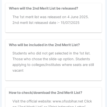
When will the 2nd Merit List be released?
The 1st merit list was released on 4 June 2025.
2nd merit list released date :- 15/07/2025
Who will be included in the 2nd Merit List?
Students who did not get selected in the 1st list.
Those who chose the slide-up option. Students
applying to colleges/institutes where seats are still
vacant
How to check/download the 2nd Merit List?
Visit the official website: www.ofssbihar.net Click
on “2nd Merit List” or “Print Intimation Letter”.