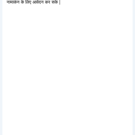
नामाकंन के लिए आवेदन कर सके |