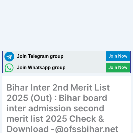
Join Now
Join Telegram group
Join Now
Join Whatsapp group
Bihar Inter 2nd Merit List
2025 (Out) : Bihar board
inter admission second
merit list 2025 Check &
Download -@ofssbihar.net