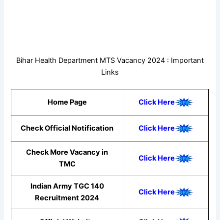
Bihar Health Department MTS Vacancy 2024 : Important
Links
Home Page
Click Here
Check Official Notification
Click Here
Check More Vacancy in
Click Here
TMC
Indian Army TGC 140
Click Here
Recruitment 2024