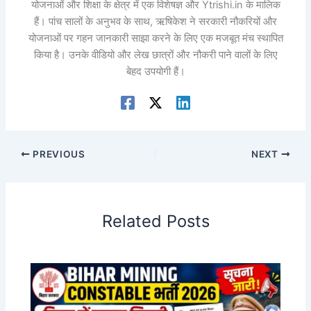
योजनाओं और शिक्षा के क्षेत्र में एक विशेषज्ञ और Ytrishi.in के मालिक
हैं। पांच सालों के अनुभव के साथ, ऋषिकेश ने सरकारी नौकरियों और
योजनाओं पर गहन जानकारी साझा करने के लिए एक मजबूत मंच स्थापित
किया है। उनके वीडियो और लेख छात्रों और नौकरी पाने वालों के लिए
बेहद उपयोगी हैं।
PREVIOUS
NEXT
Related Posts