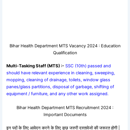
Bihar Health Department MTS Vacancy 2024 : Education
Qualification
Multi-Tasking Staff (MTS) :-
SSC (10th) passed and
should have relevant experience in cleaning, sweeping,
mopping, cleaning of drainage, toilets, window glass
panes/glass partitions, disposal of garbage, shifting of
equipment / furniture, and any other work assigned.
Bihar Health Department MTS Recruitment 2024 :
Important Documents
इन पदों के लिए आवेदन करने के लिए कुछ जरुरी दस्तावेजो की जरूरत होगी |