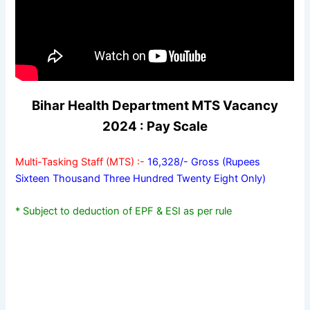
Bihar Health Department MTS Vacancy
2024 : Pay Scale
Multi-Tasking Staff (MTS) :-
16,328/- Gross (Rupees
Sixteen Thousand Three Hundred Twenty Eight Only)
* Subject to deduction of EPF & ESI as per rule