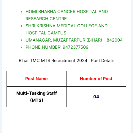
HOMI BHABHA CANCER HOSPITAL AND
RESEARCH CENTRE
SHRI KRISHNA MEDICAL COLLEGE AND
HOSPITAL CAMPUS
UMANAGAR, MUZAFFARPUR (BIHAR) – 842004
PHONE NUMBER: 9472377509
Bihar TMC MTS Recruitment 2024 : Post Details
Post Name
Number of Post
Multi-Tasking Staff
04
(MTS)