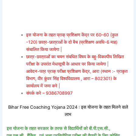
इस योजना के तहत प्राक् प्रशिक्षण केंद्र पर 60-60 (कुल
-120) छात्र-छात्राओं के दो बैच (प्रशिक्षण अवधि-6 माह)
संचालित किया जायेगा |
छात्र-छात्राओं का चयन संबधित विषय के बहु-विकल्पीय लिखित
परीक्षा के उपरांत मेधासूची के आधार पर किया जायेगा |
आवेदन-पत्र प्राक् परीक्षा प्रशिक्षण केंद्र, आरा (स्थान :- प्राकृत
विभाग, वीर कुंवर सिंह विश्वविद्यालय , आरा – 802301) के
कार्यालय में जमा करे |
संपर्क करे – 9386708997
Bihar Free Coaching Yojana 2024 : इस योजना के तहत मिलने वाले
लाभ
इस योजना के तहत सरकार के तरफ से विद्यार्थियों को बी.पी.एस.सी.,
एस.एस.सी., बैंकिंग , एवं अन्य प्रतियोगिता परीक्षा की तैयारी के लिए कोचिंग