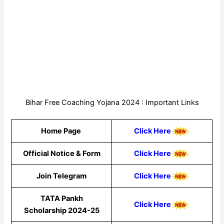
Bihar Free Coaching Yojana 2024 : Important Links
Home Page
Click Here
Official Notice & Form
Click Here
Join Telegram
Click Here
TATA Pankh
Click Here
Scholarship 2024-25