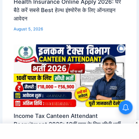
Health Insurance Online Apply 2026: घर
बैठे करें सबसे Best हेल्थ इंश्योरेंस के लिए ऑनलाइन
आवेदन
August 5, 2026
UP Tourism Department
Computer Operator Vacancy
Income Tax Canteen Attendant
2026 | 12वीं पास भर्ती
Recruitment 2026: 10वीं पास के लिए सीधी भर्ती,
₹18,000–56,900 सैलरी, आवेदन शुरू