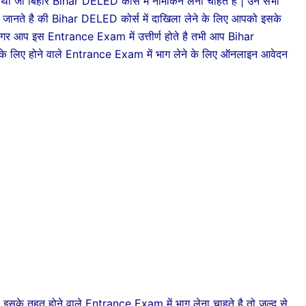
्यार्थी जो बिहार Bihar DELED कोर्स में नामाकंन लेना चाहते है | उन सभी
 जानते है की Bihar DELED कोर्स में दाखिला लेने के लिए आपको इसके
अगर आप इस Entrance Exam में उत्तीर्ण होते है तभी आप Bihar
 के लिए होने वाले Entrance Exam में भाग लेने के लिए ऑनलाइन आवेदन
हत होने वाले Entrance Exam में भाग लेना चाहते है तो जल्द से