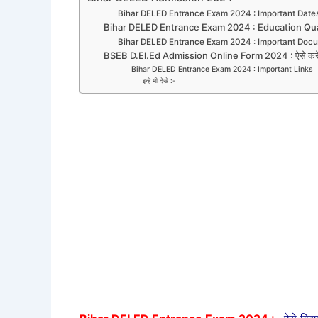
Bihar DELED Entrance Exam 2024 : Important Date
Bihar DELED Entrance Exam 2024 : Education Qual
Bihar DELED Entrance Exam 2024 : Important Doc
BSEB D.El.Ed Admission Online Form 2024 : ऐसे कर
Bihar DELED Entrance Exam 2024 : Important Links
इन्हें भी देखे :-