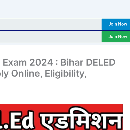
Join Now
Join Now
 Exam 2024 : Bihar DELED
 Online, Eligibility,