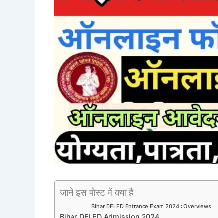
जाने इस पोस्ट में क्या है
Bihar DELED Entrance Exam 2024 : Overviews
Bihar DELED Admission 2024