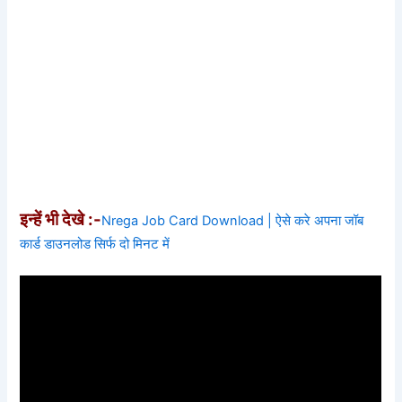
इन्हें भी देखे :-
Nrega Job Card Download | ऐसे करे अपना जॉब
कार्ड डाउनलोड सिर्फ दो मिनट में