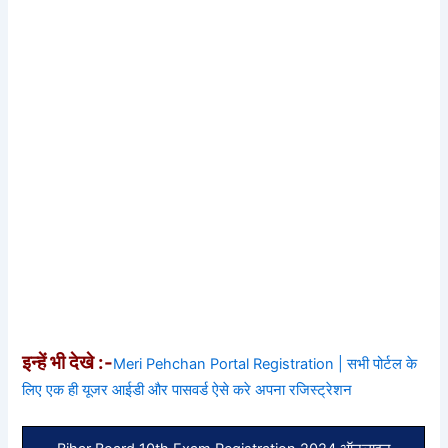
इन्हें भी देखे :-
Meri Pehchan Portal Registration | सभी पोर्टल के
लिए एक ही यूजर आईडी और पासवर्ड ऐसे करे अपना रजिस्ट्रेशन