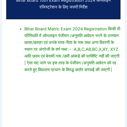
Bihar Board 10th Exam Registration 2024 ऑनलाइन
रजिस्ट्रेशन के लिए जरुरी निर्देश
Bihar Board Matric Exam 2024 Registration किसी भी
परिस्थिति में ऑनलाइन पंजीयन /अनुमति आवेदन भरने के दरम्यान
छात्र/छात्रा एवं उनके माता-पिता के नाम तथा अन्य विवरणी के
स्थान पर अंग्रेजी के वर्ण यथा :- A,B,C,AB,BC,X,XY, XYZ
आदि छदम एवं बेनामी नाम /डमी आंकड़े की प्रविष्टि नहीं की जाएगी
| ऐसा पाए जाने पर इस तरह के पंजीयन /अनुमति आवेदन को रद्द
करते हुए विद्यालय प्रधान के विरुद्ध कठोर करवाई की जाएगी |