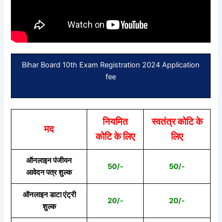
Bihar Board 10th Exam Registration 2024 Application
fee
नियमित
स्वतंत्र कोटि के
मद
कोटि के लिए
लिए
ऑनलाइन पंजीयन
50/-
50/-
आवेदन पत्र शुल्क
ऑनलाइन डाटा एंट्री
20/-
20/-
शुल्क