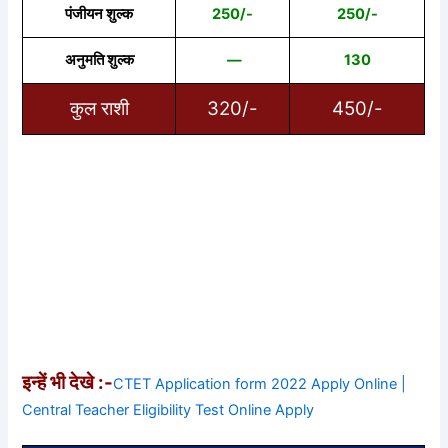
पंजीयन शुल्क
250/-
250/-
अनुमति शुल्क
—
130
कुल राशी
320/-
450/-
इन्हें भी देखे :-
CTET Application form 2022 Apply Online |
Central Teacher Eligibility Test Online Apply