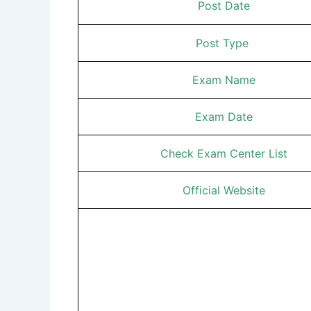
Post Date
Post Type
Exam Name
Exam Date
Check Exam Center List
Official Website