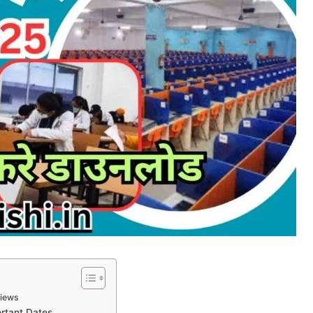
views
ortant Dates