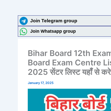
Join Telegram group
Join Whatsapp group
Bihar Board 12th Exam
Board Exam Centre List 20
2025 सेंटर लिस्ट यहाँ से क
January 17, 2025