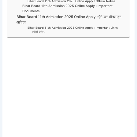
Bihar Board 11th Admission 2025 Online Apply : Official Notice
Bihar Board 11th Admission 2025 Online Apply : Important
Documents
Bihar Board 11th Admission 2025 Online Apply : ऐसे करे ऑनलाइन
आवेदन
Bihar Board 11th Admission 2025 Online Apply : Important Links
इन्हें भी देखे :-