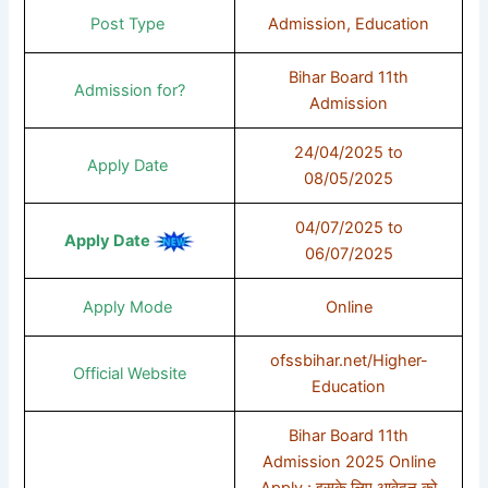
Post Type
Admission, Education
Bihar Board 11th
Admission for?
Admission
24/04/2025 to
Apply Date
08/05/2025
04/07/2025 to
Apply Date
06/07/2025
Apply Mode
Online
ofssbihar.net/Higher-
Official Website
Education
Bihar Board 11th
Admission 2025 Online
Apply : इसके लिए आवेदन को