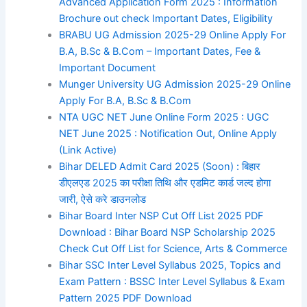
Advanced Application Form 2025 : Information
Brochure out check Important Dates, Eligibility
BRABU UG Admission 2025-29 Online Apply For
B.A, B.Sc & B.Com – Important Dates, Fee &
Important Document
Munger University UG Admission 2025-29 Online
Apply For B.A, B.Sc & B.Com
NTA UGC NET June Online Form 2025 : UGC
NET June 2025 : Notification Out, Online Apply
(Link Active)
Bihar DELED Admit Card 2025 (Soon) : बिहार
डीएलएड 2025 का परीक्षा तिथि और एडमिट कार्ड जल्द होगा
जारी, ऐसे करे डाउनलोड
Bihar Board Inter NSP Cut Off List 2025 PDF
Download : Bihar Board NSP Scholarship 2025
Check Cut Off List for Science, Arts & Commerce
Bihar SSC Inter Level Syllabus 2025, Topics and
Exam Pattern : BSSC Inter Level Syllabus & Exam
Pattern 2025 PDF Download