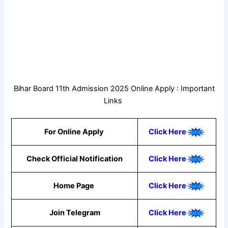
Bihar Board 11th Admission 2025 Online Apply : Important
Links
For Online Apply
Click Here
Check Official Notification
Click Here
Home Page
Click Here
Join Telegram
Click Here