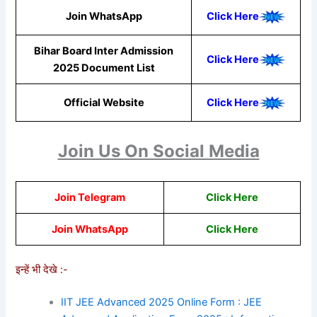
Join WhatsApp
Click Here
Bihar Board Inter Admission
Click Here
2025 Document List
Official Website
Click Here
Join Us On Social Media
Join Telegram
Click Here
Join WhatsApp
C
lick Here
इन्हें भी देखे :-
IIT JEE Advanced 2025 Online Form : JEE