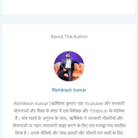
About The Author
Rishikesh kumar
Rishikesh kumar (ऋषिकेश कुमार) एक Youtuber और सरकारी
योजनाओं और शिक्षा के क्षेत्र में एक विशेषज्ञ और Ytrishi.in के मालिक
हैं। पांच सालों के अनुभव के साथ, ऋषिकेश ने सरकारी नौकरियों और
योजनाओं पर गहन जानकारी साझा करने के लिए एक मजबूत मंच स्थापित
किया है। उनके वीडियो और लेख छात्रों और नौकरी पाने वालों के लिए