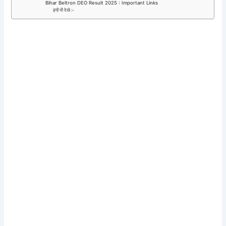
Bihar Beltron DEO Result 2025 : Important Links
इन्हें भी देखे :-