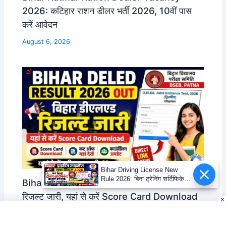
2026: कटिहार राशन डीलर भर्ती 2026, 10वीं पास
करें आवेदन
August 6, 2026
Bihar Driving License New
Rule 2026: बिना ट्रेनिंग सर्टिफिकेट
Bihar DElEd Result 2026 Out: बिहार डीएलएड
नहीं बनेगा DL
रिजल्ट जारी, यहां से करें Score Card Download
(Direct Link)