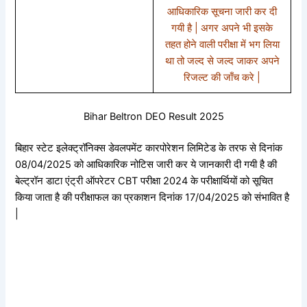
आधिकारिक सूचना जारी कर दी
गयी है | अगर अपने भी इसके
तहत होने वाली परीक्षा में भग लिया
था तो जल्द से जल्द जाकर अपने
रिजल्ट की जाँच करे |
Bihar Beltron DEO Result 2025
बिहार स्टेट इलेक्ट्रॉनिक्स डेवलपमेंट कारपोरेशन लिमिटेड के तरफ से दिनांक
08/04/2025 को आधिकारिक नोटिस जारी कर ये जानकारी दी गयी है की
बेल्ट्रॉन डाटा एंट्री ऑपरेटर CBT परीक्षा 2024 के परीक्षार्थियों को सूचित
किया जाता है की परीक्षाफल का प्रकाशन दिनांक 17/04/2025 को संभावित है
|