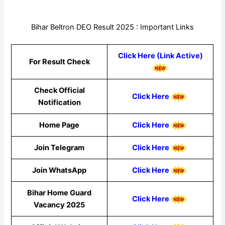
Bihar Beltron DEO Result 2025 : Important Links
Click Here (Link Active)
For Result Check
Check Official
Click Here
Notification
Home Page
Click Here
Join Telegram
Click Here
Join WhatsApp
Cli
ck
He
re
Bihar Home Guard
Click Here
Vacancy 2025