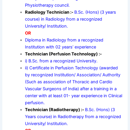
Physiotherapy council.
Radiology Technician :-
B.Sc. (Hons) (3 years
course) in Radiology from a recognized
University/ Institution.
OR
Diploma in Radiology from a recognized
Institution with 02 years’ experience
Technician (Perfusion Technology) :-
i) B.Sc. from a recognized University.
ii) Certificate in Perfusion Technology (awarded
by recognized Institution/ Association/ Authority
(Such as association of Thoracic and Cardio
Vascular Surgeons of India) after a training in a
center with at least 01- year experience in Clinical
perfusion.
Technician (Radiotherapy) :-
B.Sc. (Hons) (3
Years course) in Radiotherapy from a recognized
University/ Institution.