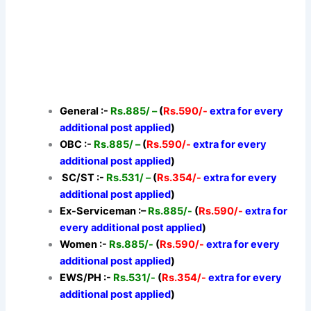
General :-
Rs.885/ –
(
Rs.590/-
extra for every
additional post applied
)
OBC :-
Rs.885/ –
(
Rs.590/-
extra for every
additional post applied
)
SC/ST :-
Rs.531/ –
(
Rs.354/-
extra for every
additional post applied
)
Ex-Serviceman :–
Rs.885/-
(
Rs.590/-
extra for
every additional post applied
)
Women :-
Rs.885/-
(
Rs.590/-
extra for every
additional post applied
)
EWS/PH :-
Rs.531/-
(
Rs.354/-
extra for every
additional post applied
)