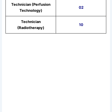
Technician (Perfusion
02
Technology)
Technician
10
(Radiotherapy)