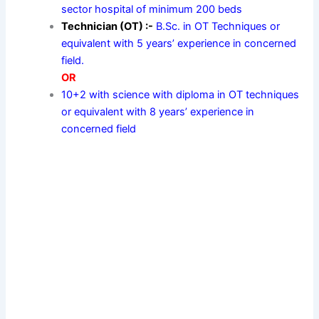
sector hospital of minimum 200 beds
Technician (OT) :-
B.Sc. in OT Techniques or
equivalent with 5 years’ experience in concerned
field.
OR
10+2 with science with diploma in OT techniques
or equivalent with 8 years’ experience in
concerned field