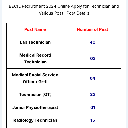
BECIL Recruitment 2024 Online Apply for Technician and
Various Post : Post Details
Post Name
Number of Post
Lab Technician
40
Medical Record
02
Technician
Medical Social Service
04
Officer Gr-II
Technician (OT)
32
Junior Physiotherapist
01
Radiology Technician
15