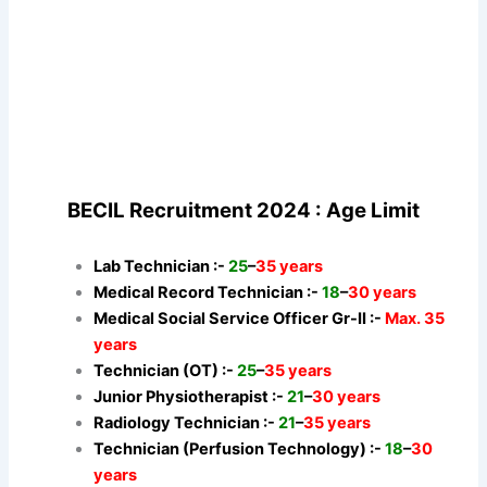
BECIL Recruitment 2024 : Age Limit
Lab Technician :-
25
–
35 years
Medical Record Technician :-
18
–
30 years
Medical Social Service Officer Gr-II :-
Max. 35
years
Technician (OT) :-
25
–
35 years
Junior Physiotherapist :-
21
–
30 years
Radiology Technician :-
21
–
35 years
Technician (Perfusion Technology) :-
18
–
30
years