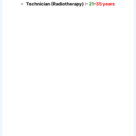
Technician (Radiotherapy) :-
21
–
35 years