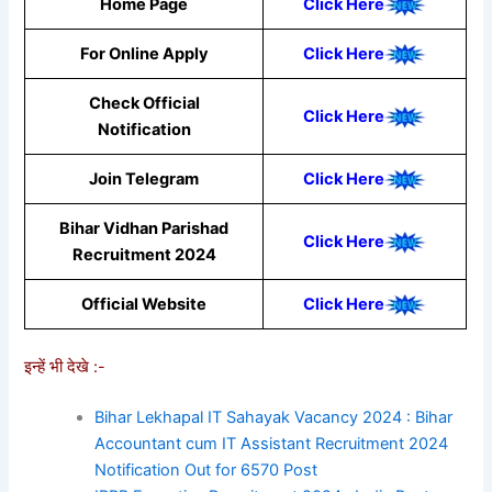
Home Page
Click Here
For Online Apply
Click Here
Check Official
Click Here
Notification
Join Telegram
Click Here
Bihar Vidhan Parishad
Click Here
Recruitment 2024
Official Website
Click Here
इन्हें भी देखे :-
Bihar Lekhapal IT Sahayak Vacancy 2024 : Bihar
Accountant cum IT Assistant Recruitment 2024
Notification Out for 6570 Post