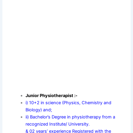
Junior Physiotherapist :-
i) 10+2 in science (Physics, Chemistry and
Biology) and;
ii) Bachelor’s Degree in physiotherapy from a
recognized Institute/ University.
& 02 years’ experience Registered with the