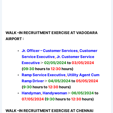
WALK –IN RECRUITMENT EXERCISE AT VADODARA
AIRPORT :
Jr. Officer – Customer Services
,
Customer
Service Executive
,
Jr. Customer
Service
Executive
:-
02/05/2024
to
03/05/2024
(
09:30
hours to
12:30
hours)
Ramp Service Executive
,
Utility Agent Cum
Ramp Driver
:-
04/05/2024
to
05/05/2024
(
9:30
hours to
12:30
hours)
Handyman
,
Handywoman
:-
06/05/2024
to
07/05/2024
(
9:30
hours to
12:30
hours)
WALK –IN RECRUITMENT EXERCISE AT CHENNAI