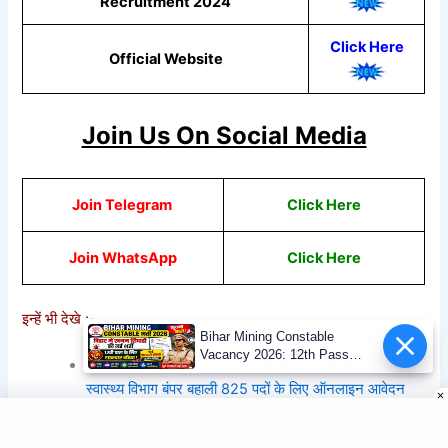
Recruitment 2024
Click Here
Official Website
Join Us On Social Media
Join Telegram
Click Here
Join WhatsApp
Click Here
इन्हें भी देखे :-
Bihar Mining Constable
Vacancy 2026: 12th Pass
Bihar Health Department Vacancy 2024 : बिहार
Mining Sipahi Bharti
स्वास्थ्य विभाग बंपर बहाली 825 पदों के लिए ऑनलाइन आवेदन
Notification
शुरू जल्दी करे
RPF Constable Recruitment 2024 : RPF