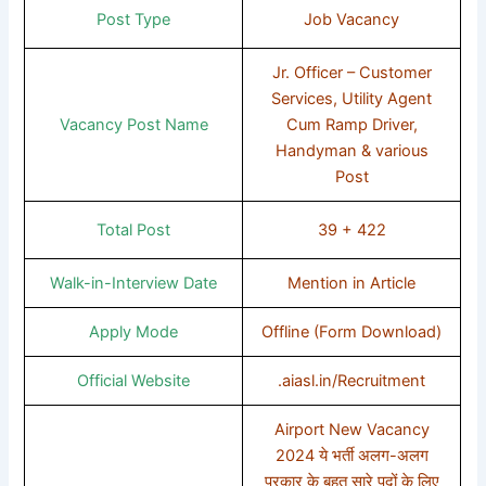
Post Type
Job Vacancy
Jr. Officer – Customer
Services, Utility Agent
Vacancy Post Name
Cum Ramp Driver,
Handyman & various
Post
Total Post
39 + 422
Walk-in-Interview Date
Mention in Article
Apply Mode
Offline (Form Download)
Official Website
.aiasl.in/Recruitment
Airport New Vacancy
2024 ये भर्ती अलग-अलग
प्रकार के बहुत सारे पदों के लिए