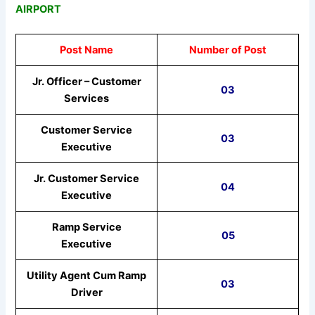
AIRPORT
Post Name
Number of Post
Jr. Officer – Customer
03
Services
Customer Service
03
Executive
Jr. Customer Service
04
Executive
Ramp Service
05
Executive
Utility Agent Cum Ramp
03
Driver