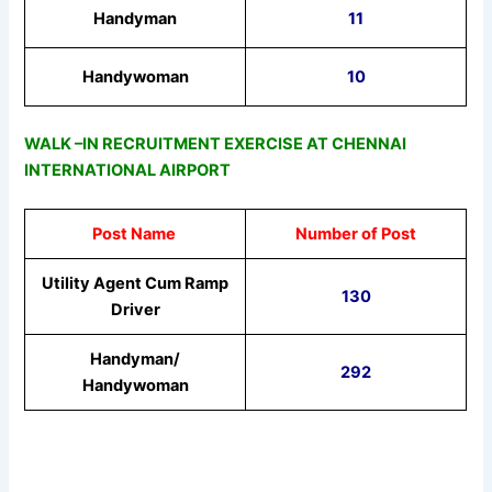
Handyman
11
Handywoman
10
WALK –IN RECRUITMENT EXERCISE AT CHENNAI
INTERNATIONAL AIRPORT
Post Name
Number of Post
Utility Agent Cum Ramp
130
Driver
Handyman/
292
Handywoman