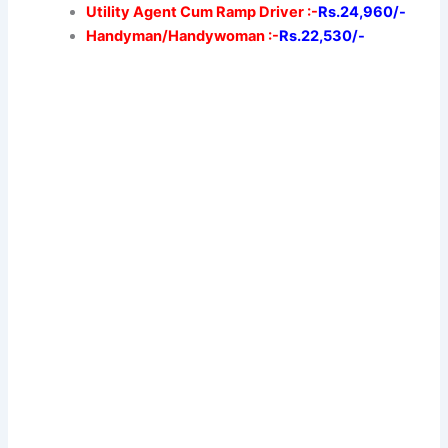
Utility Agent Cum Ramp Driver :-
Rs.24,960/-
Handyman/Handywoman :-
Rs.22,530/-