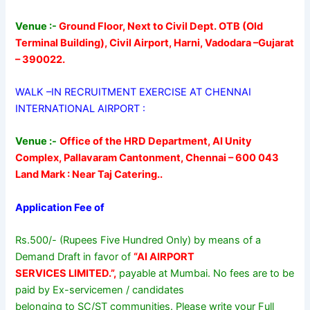
Venue :-
Ground Floor, Next to Civil Dept. OTB (Old
Terminal Building), Civil Airport, Harni, Vadodara –Gujarat
– 390022.
WALK –IN RECRUITMENT EXERCISE AT CHENNAI
INTERNATIONAL AIRPORT :
Venue :-
Office of the HRD Department, AI Unity
Complex, Pallavaram Cantonment, Chennai – 600 043
Land Mark : Near Taj Catering..
Application Fee of
Rs.500/- (Rupees Five Hundred Only) by means of a
Demand Draft in favor of
“AI AIRPORT
SERVICES LIMITED.”,
payable at Mumbai. No fees are to be
paid by Ex-servicemen / candidates
belonging to SC/ST communities. Please write your Full