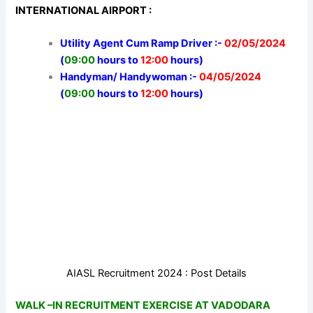
INTERNATIONAL AIRPORT :
Utility Agent Cum Ramp Driver :-
02/05/2024
(
09:00
hours to
12:00
hours)
Handyman/ Handywoman :-
04/05/2024
(
09:00
hours to
12:00
hours)
AIASL Recruitment 2024 : Post Details
WALK –IN RECRUITMENT EXERCISE AT VADODARA