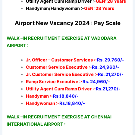
Utility Agent Cum Ramp Driver :-
GEN: 28 Years
Handyman/Handywoman :-
GEN: 28 Years
Airport New Vacancy 2024 : Pay Scale
WALK –IN RECRUITMENT EXERCISE AT VADODARA
AIRPORT :
Jr. Officer – Customer Services :-
Rs. 29,760/-
Customer Service Executive :-
Rs. 24,960/-
Jr. Customer Service Executive :-
Rs. 21,270/-
Ramp Service Executive :-
Rs. 24,960/-
Utility Agent Cum Ramp Driver :-
Rs.21,270/-
Handyman :-
Rs.18,840/-
Handywoman :-
Rs.18,840/-
WALK –IN RECRUITMENT EXERCISE AT CHENNAI
INTERNATIONAL AIRPORT :