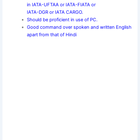
in IATA-UFTAA or IATA-FIATA or
IATA-DGR or IATA CARGO.
Should be proficient in use of PC.
Good command over spoken and written English
apart from that of Hindi