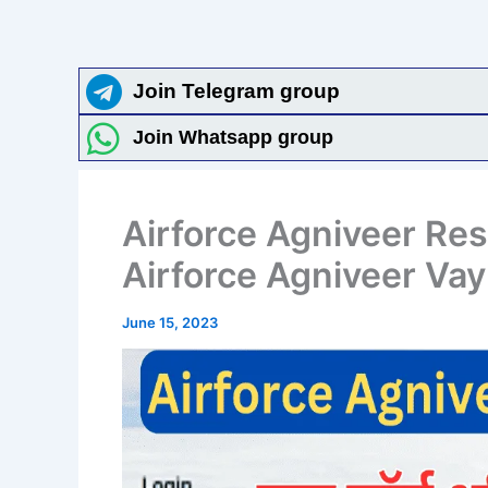
Join Telegram group
Join Whatsapp group
Airforce Agniveer Res
Airforce Agniveer Va
June 15, 2023