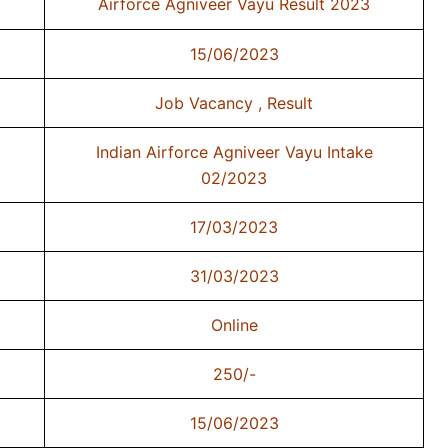
Airforce Agniveer Vayu Result 2023
15/06/2023
Job Vacancy , Result
Indian Airforce Agniveer Vayu Intake
02/2023
17/03/2023
31/03/2023
Online
250/-
15/06/2023