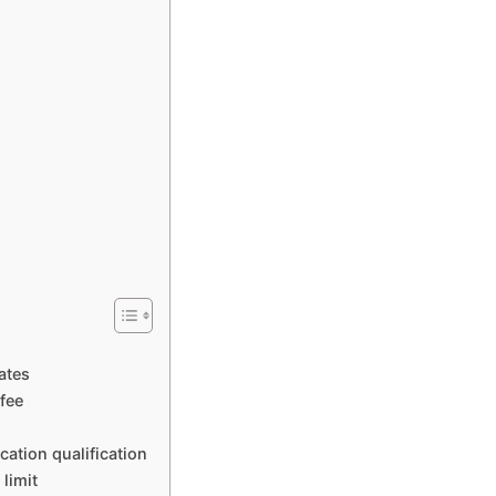
ates
fee
ation qualification
limit