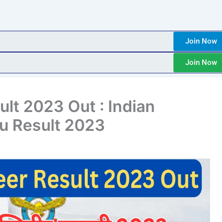
Join Now
Join Now
ult 2023 Out : Indian
yu Result 2023