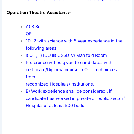
Operation Theatre Assistant :-
A) B.Sc.
OR
10+2 with science with 5 year experience in the
following areas;
i) O.T, ii) ICU iii) CSSD iv) Manifold Room
Preference will be given to candidates with
certificate/Diploma course in O.T. Techniques
from
recognized Hospitals/Institutions.
B) Work experience shall be considered , if
candidate has worked in private or public sector/
Hospital of at least 500 beds