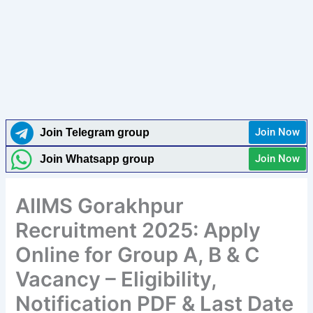
Join Now
Join Telegram group
Join Now
Join Whatsapp group
AIIMS Gorakhpur
Recruitment 2025: Apply
Online for Group A, B & C
Vacancy – Eligibility,
Notification PDF & Last Date