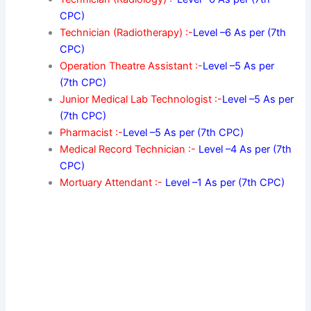
CPC)
Technician (Radiotherapy) :-
Level –6 As per (7th
CPC)
Operation Theatre Assistant :-
Level –5 As per
(7th CPC)
Junior Medical Lab Technologist :-
Level –5 As per
(7th CPC)
Pharmacist :-
Level –5 As per (7th CPC)
Medical Record Technician :-
Level –4 As per (7th
CPC)
Mortuary Attendant :-
Level –1 As per (7th CPC)