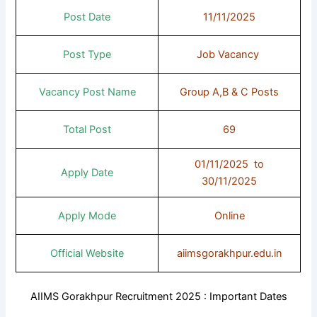
Post Date
11/11/2025
Post Type
Job Vacancy
Vacancy Post Name
Group A,B & C Posts
Total Post
69
01/11/2025 to
Apply Date
30/11/2025
Apply Mode
Online
Official Website
aiimsgorakhpur.edu.in
AIIMS Gorakhpur Recruitment 2025 : Important Dates