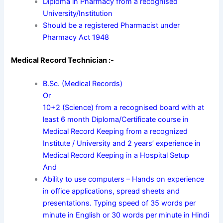
Diploma in Pharmacy from a recognised
University/Institution
Should be a registered Pharmacist under
Pharmacy Act 1948
Medical Record Technician :-
B.Sc. (Medical Records)
Or
10+2 (Science) from a recognised board with at
least 6 month Diploma/Certificate course in
Medical Record Keeping from a recognized
Institute / University and 2 years’ experience in
Medical Record Keeping in a Hospital Setup
And
Ability to use computers – Hands on experience
in office applications, spread sheets and
presentations. Typing speed of 35 words per
minute in English or 30 words per minute in Hindi