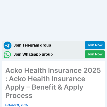
Join Now
Join Telegram group
Join Now
Join Whatsapp group
Acko Health Insurance 2025
: Acko Health Insurance
Apply – Benefit & Apply
Process
October 9, 2025