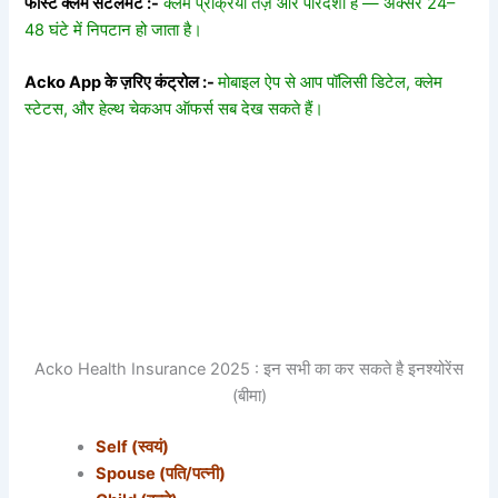
फास्ट क्लेम सेटलमेंट :-
क्लेम प्रक्रिया तेज़ और पारदर्शी है — अक्सर 24–
48 घंटे में निपटान हो जाता है।
Acko App के ज़रिए कंट्रोल :-
मोबाइल ऐप से आप पॉलिसी डिटेल, क्लेम
स्टेटस, और हेल्थ चेकअप ऑफर्स सब देख सकते हैं।
Acko Health Insurance 2025 : इन सभी का कर सकते है इनश्योरेंस
(बीमा)
Self (स्वयं)
Spouse (पति/पत्नी)