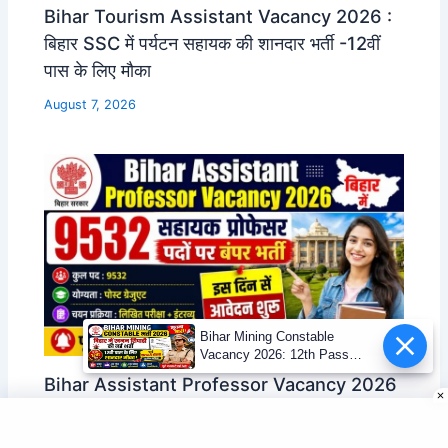
Bihar Tourism Assistant Vacancy 2026 :
बिहार SSC में पर्यटन सहायक की शानदार भर्ती -12वीं
पास के लिए मौका
August 7, 2026
Bihar Mining Constable
Vacancy 2026: 12th Pass
Mining Sipahi Bharti
Bihar Assistant Professor Vacancy 2026
Notification
: बिहार में सहायक प्रोफेसर के 9532 पदों पर बंपर भर्ती-
इस दिन से आवेदन शुरू