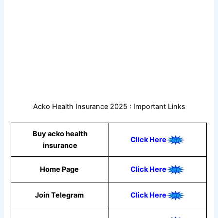
Acko Health Insurance 2025 : Important Links
Buy acko health
Click Here
insurance
Home Page
Click Here
Join Telegram
Click Here