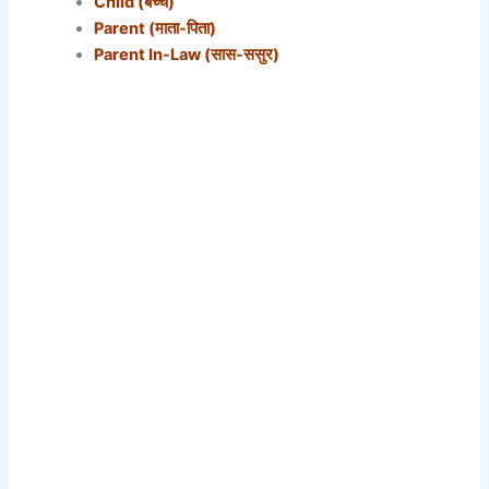
Child (बच्चे)
Parent (माता-पिता)
Parent In-Law (सास-ससुर)