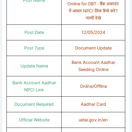
Post Name
Online for DBT : बैंक अकाउंट
में आधार NPCI लिंक कैसे करे?
जल्दी देखे
Post Date
12/05/2024
Post Type
Document Update
Bank Account Aadhar
Update Name
Seeding Online
Bank Account Aadhar
Online/Offline
NPCI Link
Document Required
Aadhar Card
Official Website
uidai.gov.in/en