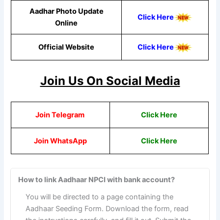
Aadhar Photo Update
Click Here
Online
Official Website
Click Here
Join Us On Social Media
Join Telegram
Click Here
Join WhatsApp
Click Here
How to link Aadhaar NPCI with bank account?
You will be directed to a page containing the
Aadhaar Seeding Form. Download the form, read