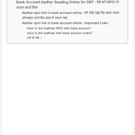
Bank Account Aadhar Seeding Online for DBT : ऐसे करे NPCI से
आधार कार्ड लिंक
Aadhar npci link in bank account online : ऐसे जोड़े SBI बैंक खाता धारक
ऑनलाइन अपने बैंक खाता में आधार नंबर
Aadhar npci link in bank account online : Important Links
How to link Aadhaar NPCI with bank account?
How to link Aadhaar with bank account online?
इन्हें भी देखे :-