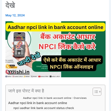
देखे
May 12, 2024
जाने इस पोस्ट में क्या है
Aadhar npci link in bank account online : Overviews
Aadhar npci link in bank account online
npci aadhar link bank account status check