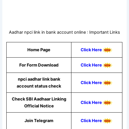
Aadhar npci link in bank account online : Important Links
Home Page
Click Here
For Form Download
Click Here
npci aadhar link bank
Click Here
account status check
Check SBI Aadhaar Linking
Click Here
Official Notice
Join Telegram
Click Here