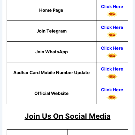
Click Here
Home Page
Click Here
Join Telegram
Click
Here
Join WhatsApp
Click Here
Aadhar Card Mobile Number Update
Click Here
Official Website
Join Us On Social Media