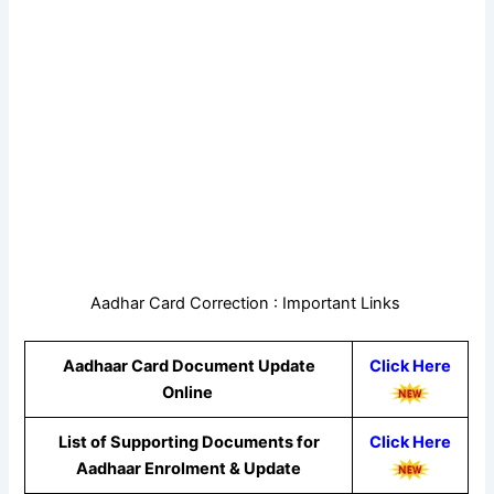
Aadhar Card Correction : Important Links
Aadhaar Card Document Update
Click Here
Online
List of Supporting Documents for
Click Here
Aadhaar Enrolment & Update