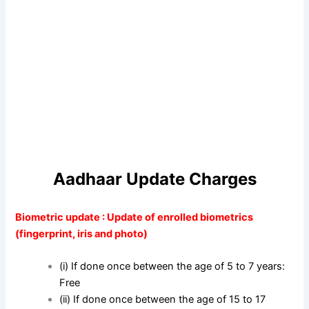
Aadhaar Update Charges
Biometric update : Update of enrolled biometrics
(fingerprint, iris and photo)
(i) If done once between the age of 5 to 7 years:
Free
(ii) If done once between the age of 15 to 17