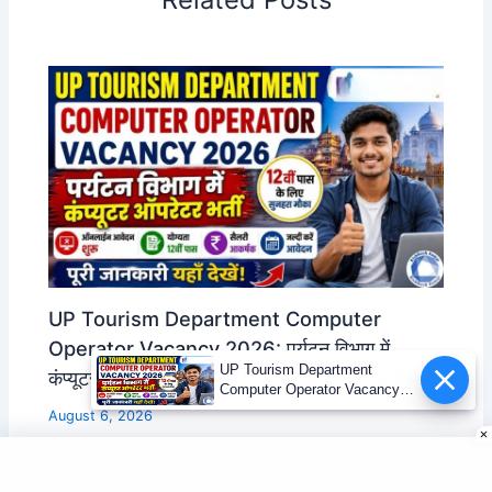
UP Tourism Department Computer
Operator Vacancy 2026: पर्यटन विभाग में
UP Tourism Department
कंप्यूटर ऑपरेटर भर्ती, 12वीं पास करें ऑनलाइन आवेदन
Computer Operator Vacancy
2026 | 12वीं पास भर्ती
August 6, 2026