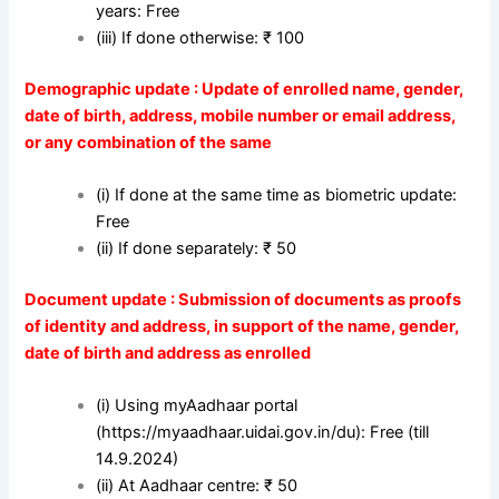
years: Free
(iii) If done otherwise: ₹ 100
Demographic update : Update of enrolled name, gender,
date of birth, address, mobile number or email address,
or any combination of the same
(i) If done at the same time as biometric update:
Free
(ii) If done separately: ₹ 50
Document update : Submission of documents as proofs
of identity and address, in support of the name, gender,
date of birth and address as enrolled
(i) Using myAadhaar portal
(https://myaadhaar.uidai.gov.in/du): Free (till
14.9.2024)
(ii) At Aadhaar centre: ₹ 50