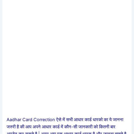
Aadhar Card Correction ऐसे में सभी आधार कार्ड धारको का ये जानना
जरुरी है की आप अपने आधार कार्ड में कौन-सी जानकारी को कितनी बार
अपडेट कर सकते है | अगर आप एक आधार कार्ड धारक है और जानना चाहते है