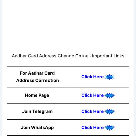
Aadhar Card Address Change Online : Important Links
For Aadhar Card
Click Here
Address Correction
Home Page
Click Here
Join Telegram
Click Here
Join WhatsApp
Click
Here