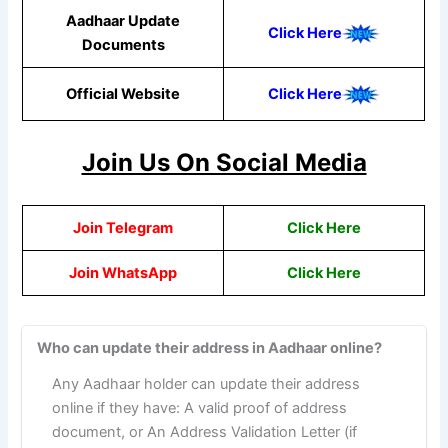
Aadhaar Update
Click Here
Documents
Official Website
Click Here
Join Us On Social Media
Join Telegram
Click Here
Join WhatsApp
Click
Here
Who can update their address in Aadhaar online?
Any Aadhaar holder can update their address
online if they have: A valid proof of address
document, or An Address Validation Letter (if