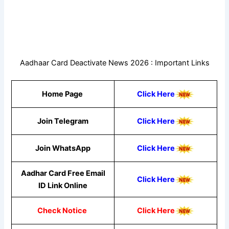
Aadhaar Card Deactivate News 2026 : Important Links
Home Page
Click Here
Join Telegram
Click Here
Join WhatsApp
Click Here
Aadhar Card Free Email
Click Here
ID Link Online
Check Notice
Click Here