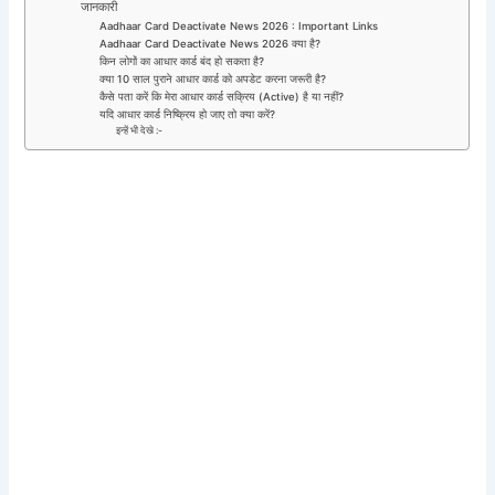
जानकारी
Aadhaar Card Deactivate News 2026 : Important Links
Aadhaar Card Deactivate News 2026 क्या है?
किन लोगों का आधार कार्ड बंद हो सकता है?
क्या 10 साल पुराने आधार कार्ड को अपडेट करना जरूरी है?
कैसे पता करें कि मेरा आधार कार्ड सक्रिय (Active) है या नहीं?
यदि आधार कार्ड निष्क्रिय हो जाए तो क्या करें?
इन्हें भी देखे :-