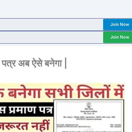
Join Now
Join Now
पत्र अब ऐसे बनेगा |