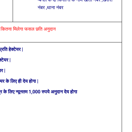
नंबर ,थाना नंबर
ं कितना मिलेगा फसल छति अनुदान
रति हेक्टेयर |
्टेयर |
र |
र के लिए ही देय होगा |
र के लिए न्यूनतम 1,000 रुपये अनुदान देय होगा