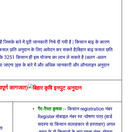
जिसके बारे में पूरी जानकारी निचे दी गयी है | किसान बाढ़ के कारण
 फसल छति अनुदान के लिए आवेदन कर सकते है|बिहार बाढ़ फसल छति
डो के 3251 किसान ही इस योजना का लाभ ले सकते है |अलग -अलग
 जाएगा |इस के बारे में और अधिक जानकारी और ऑनलाइन अनुदान
पूर्ण कागजात)
गैर-रैयत कृषक :-
किसान registration नंबर
Register मोबाइल नंबर
स्व -घोषणा पत्र (बार्ड
सदस्य या किसान सलाहकार से हस्ताक्षर)
अगल
ना
-बगल के दो किसानो के नाम
खाता नंबर ,खेसरा